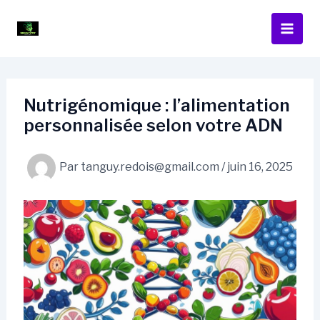
Aller
au
contenu
Nutrigénomique : l’alimentation
personnalisée selon votre ADN
Par
tanguy.redois@gmail.com
/
juin 16, 2025