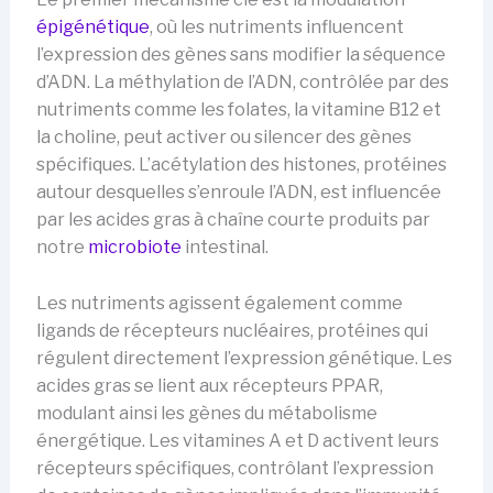
épigénétique
, où les nutriments influencent
l’expression des gènes sans modifier la séquence
d’ADN. La méthylation de l’ADN, contrôlée par des
nutriments comme les folates, la vitamine B12 et
la choline, peut activer ou silencer des gènes
spécifiques. L’acétylation des histones, protéines
autour desquelles s’enroule l’ADN, est influencée
par les acides gras à chaîne courte produits par
notre
microbiote
intestinal.
Les nutriments agissent également comme
ligands de récepteurs nucléaires, protéines qui
régulent directement l’expression génétique. Les
acides gras se lient aux récepteurs PPAR,
modulant ainsi les gènes du métabolisme
énergétique. Les vitamines A et D activent leurs
récepteurs spécifiques, contrôlant l’expression