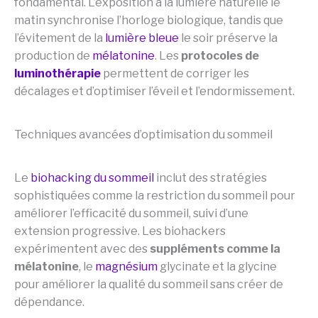
fondamental. L’exposition à la lumière naturelle le
matin synchronise l’horloge biologique, tandis que
l’évitement de la
lumière bleue
le soir préserve la
production de
mélatonine
. Les
protocoles de
luminothérapie
permettent de corriger les
décalages et d’optimiser l’éveil et l’endormissement.
Techniques avancées d’optimisation du sommeil
Le
biohacking du sommeil
inclut des stratégies
sophistiquées comme la restriction du sommeil pour
améliorer l’efficacité du sommeil, suivi d’une
extension progressive. Les biohackers
expérimentent avec des
suppléments comme la
mélatonine
, le
magnésium
glycinate et la glycine
pour améliorer la qualité du sommeil sans créer de
dépendance.