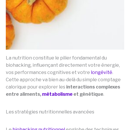
La nutrition constitue le pilier fondamental du
biohacking, influençant directement votre énergie,
vos performances cognitives et votre
longévité
.
Cette approche va bien au-delà du simple comptage
calorique pour explorer les
interactions complexes
entre aliments,
métabolisme
et génétique
.
Les stratégies nutritionnelles avancées
Le
biohacking nutritionnel
englobe des techniques