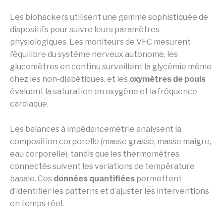
Les biohackers utilisent une gamme sophistiquée de
dispositifs pour suivre leurs paramètres
physiologiques. Les moniteurs de VFC mesurent
l’équilibre du système nerveux autonome, les
glucomètres en continu surveillent la glycémie même
chez les non-diabétiques, et les
oxymètres de pouls
évaluent la saturation en oxygène et la fréquence
cardiaque.
Les balances à impédancemétrie analysent la
composition corporelle (masse grasse, masse maigre,
eau corporelle), tandis que les thermomètres
connectés suivent les variations de température
basale. Ces
données quantifiées
permettent
d’identifier les patterns et d’ajuster les interventions
en temps réel.