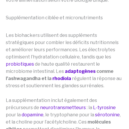
votre alimentation selon votre biologie unique.
Supplémentation ciblée et micronutriments
Les biohackers utilisent des suppléments
stratégiques pour combler les déficits nutritionnels
et améliorer leurs performances. Les électrolytes
optimisent l’hydratation cellulaire, tandis que les
probiotiques
de haute qualité restaurent le
microbiome intestinal. Les
adaptogènes
comme
l’ashwagandha et la
rhodiola
régulent la réponse au
stress et soutiennent les glandes surrénales.
La supplémentation inclut également des
précurseurs de
neurotransmetteurs
: la
L-tyrosine
pour la
dopamine
, le tryptophane pour la
sérotonine
,
et la choline pour l’acétylcholine. Ces
molécules