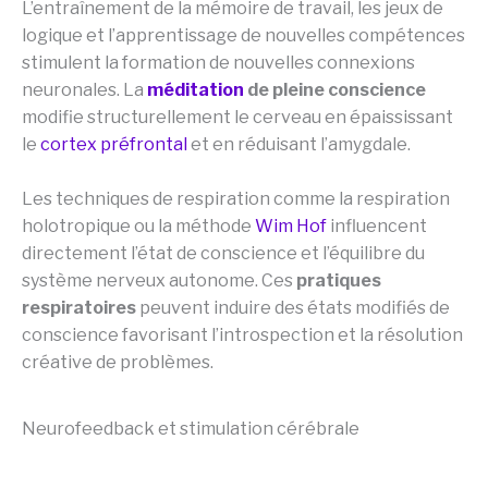
L’entraînement de la mémoire de travail, les jeux de
logique et l’apprentissage de nouvelles compétences
stimulent la formation de nouvelles connexions
neuronales. La
méditation
de pleine conscience
modifie structurellement le cerveau en épaississant
le
cortex préfrontal
et en réduisant l’amygdale.
Les techniques de respiration comme la respiration
holotropique ou la méthode
Wim Hof
influencent
directement l’état de conscience et l’équilibre du
système nerveux autonome. Ces
pratiques
respiratoires
peuvent induire des états modifiés de
conscience favorisant l’introspection et la résolution
créative de problèmes.
Neurofeedback et stimulation cérébrale