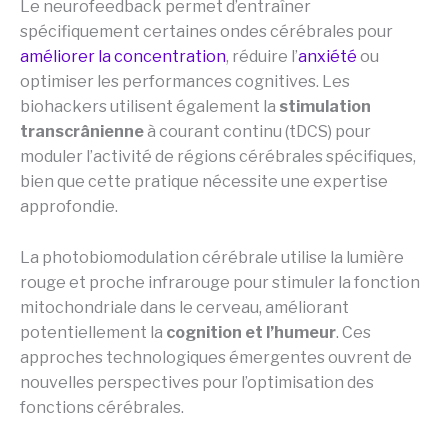
Le neurofeedback permet d’entraîner
spécifiquement certaines ondes cérébrales pour
améliorer la concentration
, réduire l’
anxiété
ou
optimiser les performances cognitives. Les
biohackers utilisent également la
stimulation
transcrânienne
à courant continu (tDCS) pour
moduler l’activité de régions cérébrales spécifiques,
bien que cette pratique nécessite une expertise
approfondie.
La photobiomodulation cérébrale utilise la lumière
rouge et proche infrarouge pour stimuler la fonction
mitochondriale dans le cerveau, améliorant
potentiellement la
cognition et l’humeur
. Ces
approches technologiques émergentes ouvrent de
nouvelles perspectives pour l’optimisation des
fonctions cérébrales.