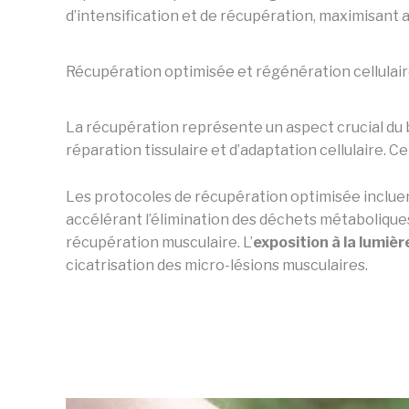
d’intensification et de récupération, maximisant 
Récupération optimisée et régénération cellulai
La récupération représente un aspect crucial du 
réparation tissulaire et d’adaptation cellulaire. 
Les protocoles de récupération optimisée inclue
accélérant l’élimination des déchets métabolique
récupération musculaire. L’
exposition à la lumiè
cicatrisation des micro-lésions musculaires.