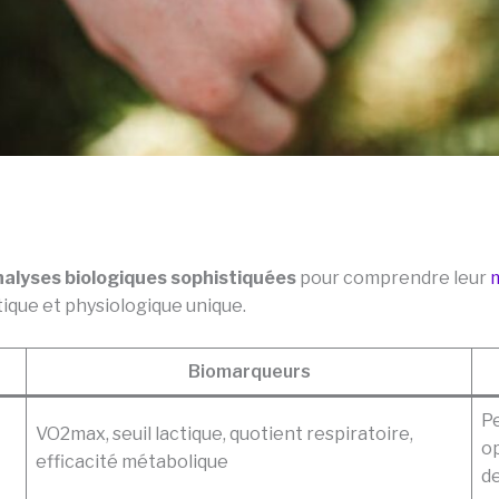
nalyses biologiques sophistiquées
pour comprendre leur
ique et physiologique unique.
Biomarqueurs
Pe
VO2max, seuil lactique, quotient respiratoire,
op
efficacité métabolique
d