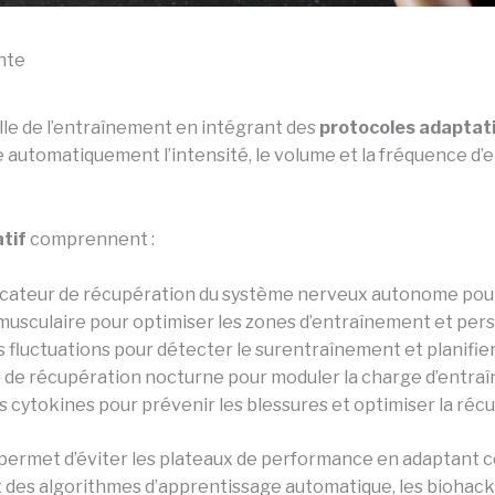
nte
le de l’entraînement en intégrant des
protocoles adaptati
 automatiquement l’intensité, le volume et la fréquence d
atif
comprennent :
dicateur de récupération du système nerveux autonome pour 
 musculaire pour optimiser les zones d’entraînement et pers
s fluctuations pour détecter le surentraînement et planifie
s de récupération nocturne pour moduler la charge d’entr
des cytokines pour prévenir les blessures et optimiser la ré
permet d’éviter les plateaux de performance en adaptant 
ant des algorithmes d’apprentissage automatique, les biohac