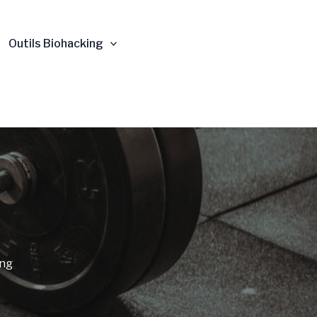
Outils Biohacking
ing