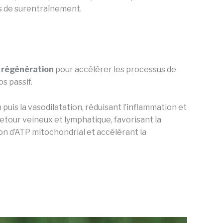
es de surentraînement.
 régénération
pour accélérer les processus de
s passif.
 puis la vasodilatation, réduisant l’inflammation et
etour veineux et lymphatique, favorisant la
on d’ATP mitochondrial et accélérant la