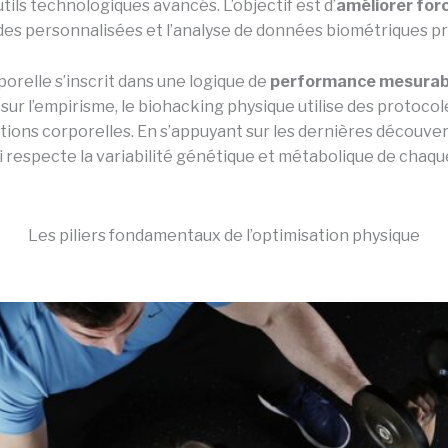
utils technologiques avancés. L’objectif est d’
améliorer for
des personnalisées et l’analyse de données biométriques pr
orelle s’inscrit dans une logique de
performance mesurabl
ur l’empirisme, le biohacking physique utilise des protocol
tions corporelles. En s’appuyant sur les dernières découve
ui respecte la variabilité génétique et métabolique de chaqu
Les piliers fondamentaux de l’optimisation physique