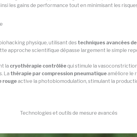
ainsi les gains de performance tout en minimisant les risqu
re
biohacking physique, utilisant des
techniques avancées de
Cette approche scientifique dépasse largement le simple repo
nt la
cryothérapie contrôlée
qui stimule la vasoconstriction
s. La
thérapie par compression pneumatique
améliore le r
re rouge
active la photobiomodulation, stimulant la producti
Technologies et outils de mesure avancés