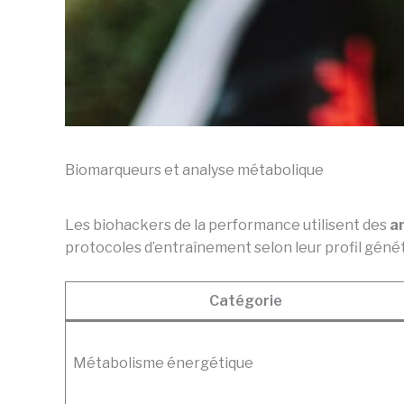
Biomarqueurs et analyse métabolique
Les biohackers de la performance utilisent des
a
protocoles d’entraînement selon leur profil génét
Catégorie
Métabolisme énergétique