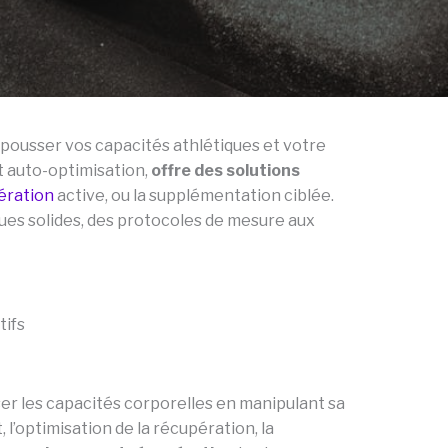
epousser vos capacités athlétiques et votre
t auto-optimisation,
offre des solutions
ération
active, ou la supplémentation ciblée.
ues solides, des protocoles de mesure aux
tifs
er les capacités corporelles en manipulant sa
’optimisation de la récupération, la