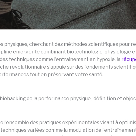
tes physiques, cherchant des méthodes scientifiques pour r
cipline émergente combinant biotechnologie, physiologie e
 des techniques comme l’entraînement en hypoxie, la
récup
he révolutionnaire s’appuie sur des fondements scientifiq
performances tout en préservant votre santé.
biohacking de la performance physique : définition et objec
 l’ensemble des pratiques expérimentales visant à optimis
echniques variées comme la modulation de l’entraînement, l