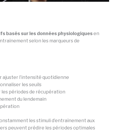
fs basés sur les données physiologiques
en
’entraînement selon les marqueurs de
ajuster l’intensité quotidienne
onnaliser les seuils
r les périodes de récupération
aînement du lendemain
cupération
constamment les stimuli d’entraînement aux
kers peuvent prédire les périodes optimales