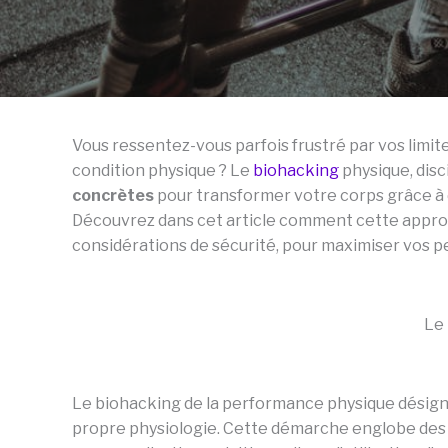
Vous ressentez-vous parfois frustré par vos limi
condition physique ? Le
biohacking
physique, dis
concrètes
pour transformer votre corps grâce à
Découvrez dans cet article comment cette approc
considérations de sécurité, pour maximiser vos 
Le 
Le biohacking de la performance physique désigne
propre physiologie. Cette démarche englobe des t