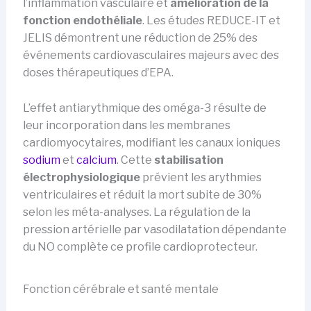
l’inflammation vasculaire et
amélioration de la
fonction endothéliale
. Les études REDUCE-IT et
JELIS démontrent une réduction de 25% des
événements cardiovasculaires majeurs avec des
doses thérapeutiques d’EPA.
L’effet antiarythmique des oméga-3 résulte de
leur incorporation dans les membranes
cardiomyocytaires, modifiant les canaux ioniques
sodium
et
calcium
. Cette
stabilisation
électrophysiologique
prévient les arythmies
ventriculaires et réduit la mort subite de 30%
selon les méta-analyses. La régulation de la
pression artérielle par vasodilatation dépendante
du NO complète ce profile cardioprotecteur.
Fonction cérébrale et santé mentale