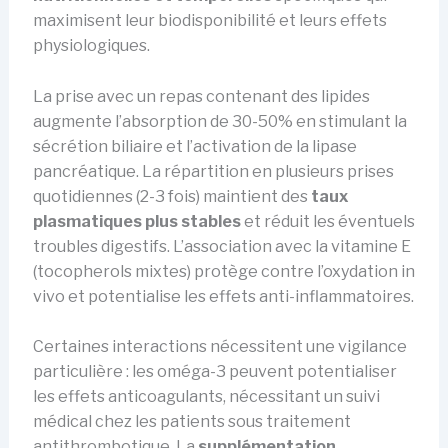
maximisent leur biodisponibilité et leurs effets
physiologiques.
La prise avec un repas contenant des lipides
augmente l’absorption de 30-50% en stimulant la
sécrétion biliaire et l’activation de la lipase
pancréatique. La répartition en plusieurs prises
quotidiennes (2-3 fois) maintient des
taux
plasmatiques plus stables
et réduit les éventuels
troubles digestifs. L’association avec la vitamine E
(tocopherols mixtes) protège contre l’oxydation in
vivo et potentialise les effets anti-inflammatoires.
Certaines interactions nécessitent une vigilance
particulière : les oméga-3 peuvent potentialiser
les effets anticoagulants, nécessitant un suivi
médical chez les patients sous traitement
antithrombotique. La
supplémentation