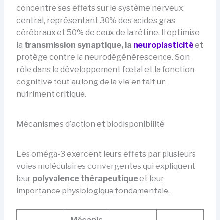
concentre ses effets sur le système nerveux
central, représentant 30% des acides gras
cérébraux et 50% de ceux de la rétine. Il optimise
la
transmission synaptique, la
neuroplasticité
et
protège contre la neurodégénérescence. Son
rôle dans le développement fœtal et la fonction
cognitive tout au long de la vie en fait un
nutriment critique.
Mécanismes d’action et biodisponibilité
Les oméga-3 exercent leurs effets par plusieurs
voies moléculaires convergentes qui expliquent
leur
polyvalence thérapeutique
et leur
importance physiologique fondamentale.
Mécanis