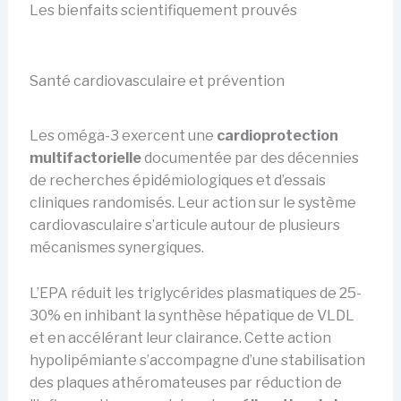
Les bienfaits scientifiquement prouvés
Santé cardiovasculaire et prévention
Les oméga-3 exercent une
cardioprotection
multifactorielle
documentée par des décennies
de recherches épidémiologiques et d’essais
cliniques randomisés. Leur action sur le système
cardiovasculaire s’articule autour de plusieurs
mécanismes synergiques.
L’EPA réduit les triglycérides plasmatiques de 25-
30% en inhibant la synthèse hépatique de VLDL
et en accélérant leur clairance. Cette action
hypolipémiante s’accompagne d’une stabilisation
des plaques athéromateuses par réduction de