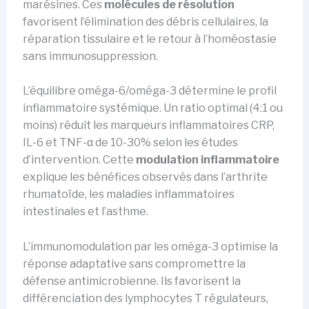
marésines. Ces
molécules de résolution
favorisent l’élimination des débris cellulaires, la
réparation tissulaire et le retour à l’homéostasie
sans immunosuppression.
L’équilibre oméga-6/oméga-3 détermine le profil
inflammatoire systémique. Un ratio optimal (4:1 ou
moins) réduit les marqueurs inflammatoires CRP,
IL-6 et TNF-α de 10-30% selon les études
d’intervention. Cette
modulation inflammatoire
explique les bénéfices observés dans l’arthrite
rhumatoïde, les maladies inflammatoires
intestinales et l’asthme.
L’immunomodulation par les oméga-3 optimise la
réponse adaptative sans compromettre la
défense antimicrobienne. Ils favorisent la
différenciation des lymphocytes T régulateurs,