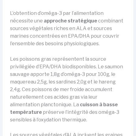
L’obtention d’oméga-3 par l’alimentation
nécessite une
approche stratégique
combinant
sources végétales riches en ALA et sources
marines concentrées en EPA/DHA pour couvrir
l’ensemble des besoins physiologiques.
Les poissons gras représentent la source
privilégiée d’EPA/DHA biodisponibles. Le saumon
sauvage apporte 1,8g d’oméga-3 pour 100g, le
maquereau 2,5g, les sardines 2,0g et le hareng
2,4g. Ces poissons de mer froide accumulent
naturellement ces acides gras via leur
alimentation planctonique. La
cuisson à basse
température
préserve l’intégrité des oméga-3
sensibles à l’oxydation thermique.
Les sources végétales d’ALA incluent les graines