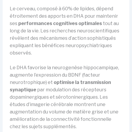
Le cerveau, composé à 60% de lipides, dépend
étroitement des apports en DHA pour maintenir
ses
performances cognitives optimales
tout au
long de la vie. Les recherches neuroscientifiques
révèlent des mécanismes d’action sophistiqués
expliquant les bénéfices neuropsychiatriques
observés.
Le DHA favorise la neurogenèse hippocampique,
augmente l’expression du BDNF (facteur
neurotrophique) et
optimise la transmission
synaptique
par modulation des récepteurs
dopaminergiques et sérotoninergiques. Les
études d’imagerie cérébrale montrent une
augmentation du volume de matière grise et une
amélioration de la connectivité fonctionnelle
chez les sujets supplémentés.