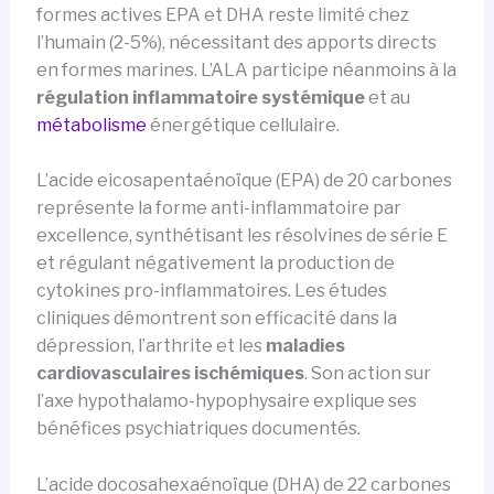
formes actives EPA et DHA reste limité chez
l’humain (2-5%), nécessitant des apports directs
en formes marines. L’ALA participe néanmoins à la
régulation inflammatoire systémique
et au
métabolisme
énergétique cellulaire.
L’acide eicosapentaénoïque (EPA) de 20 carbones
représente la forme anti-inflammatoire par
excellence, synthétisant les résolvines de série E
et régulant négativement la production de
cytokines pro-inflammatoires. Les études
cliniques démontrent son efficacité dans la
dépression, l’arthrite et les
maladies
cardiovasculaires ischémiques
. Son action sur
l’axe hypothalamo-hypophysaire explique ses
bénéfices psychiatriques documentés.
L’acide docosahexaénoïque (DHA) de 22 carbones