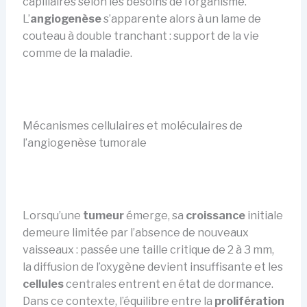
capillaires selon les besoins de l’organisme.
L’
angiogenèse
s’apparente alors à un lame de
couteau à double tranchant : support de la vie
comme de la maladie.
Mécanismes cellulaires et moléculaires de
l’angiogenèse tumorale
Lorsqu’une
tumeur
émerge, sa
croissance
initiale
demeure limitée par l’absence de nouveaux
vaisseaux : passée une taille critique de 2 à 3 mm,
la diffusion de l’oxygène devient insuffisante et les
cellules
centrales entrent en état de dormance.
Dans ce contexte, l’équilibre entre la
prolifération