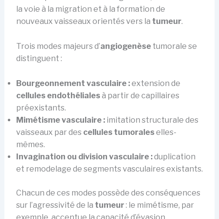
la voie à la migration et à la formation de
nouveaux vaisseaux orientés vers la
tumeur
.
Trois modes majeurs d’
angiogenèse
tumorale se
distinguent :
Bourgeonnement vasculaire :
extension de
cellules endothéliales
à partir de capillaires
préexistants.
Mimétisme vasculaire :
imitation structurale des
vaisseaux par des
cellules tumorales
elles-
mêmes.
Invagination ou division vasculaire :
duplication
et remodelage de segments vasculaires existants.
Chacun de ces modes possède des conséquences
sur l’agressivité de la
tumeur
: le mimétisme, par
exemple, accentue la capacité d’évasion