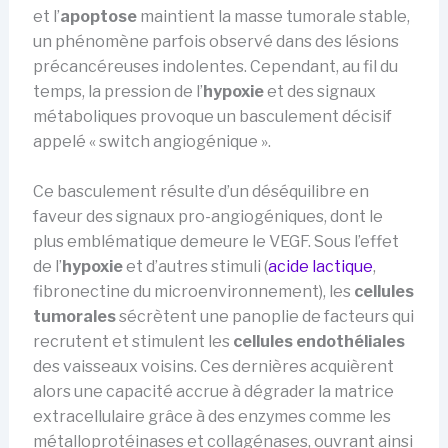
et l’
apoptose
maintient la masse tumorale stable,
un phénomène parfois observé dans des lésions
précancéreuses indolentes. Cependant, au fil du
temps, la pression de l’
hypoxie
et des signaux
métaboliques provoque un basculement décisif
appelé « switch angiogénique ».
Ce basculement résulte d’un déséquilibre en
faveur des signaux pro-angiogéniques, dont le
plus emblématique demeure le VEGF. Sous l’effet
de l’
hypoxie
et d’autres stimuli (
acide lactique
,
fibronectine du microenvironnement), les
cellules
tumorales
sécrètent une panoplie de facteurs qui
recrutent et stimulent les
cellules endothéliales
des vaisseaux voisins. Ces dernières acquièrent
alors une capacité accrue à dégrader la matrice
extracellulaire grâce à des enzymes comme les
métalloprotéinases et collagénases, ouvrant ainsi