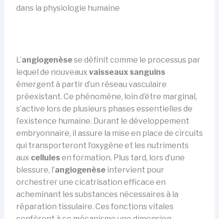
dans la physiologie humaine
L’
angiogenèse
se définit comme le processus par
lequel de nouveaux
vaisseaux sanguins
émergent à partir d’un réseau vasculaire
préexistant. Ce phénomène, loin d’être marginal,
s’active lors de plusieurs phases essentielles de
l’existence humaine. Durant le développement
embryonnaire, il assure la mise en place de circuits
qui transporteront l’oxygène et les nutriments
aux
cellules
en formation. Plus tard, lors d’une
blessure, l’
angiogenèse
intervient pour
orchestrer une cicatrisation efficace en
acheminant les substances nécessaires à la
réparation tissulaire. Ces fonctions vitales
confèrent à ce mécanisme une dimension