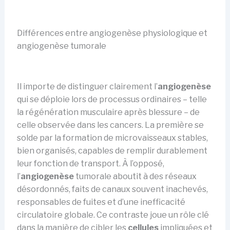
Différences entre angiogenèse physiologique et
angiogenèse tumorale
Il importe de distinguer clairement l’
angiogenèse
qui se déploie lors de processus ordinaires – telle
la régénération musculaire après blessure – de
celle observée dans les cancers. La première se
solde par la formation de microvaisseaux stables,
bien organisés, capables de remplir durablement
leur fonction de transport. À l’opposé,
l’
angiogenèse
tumorale aboutit à des réseaux
désordonnés, faits de canaux souvent inachevés,
responsables de fuites et d’une inefficacité
circulatoire globale. Ce contraste joue un rôle clé
dans la manière de cibler les
cellules
impliquées et