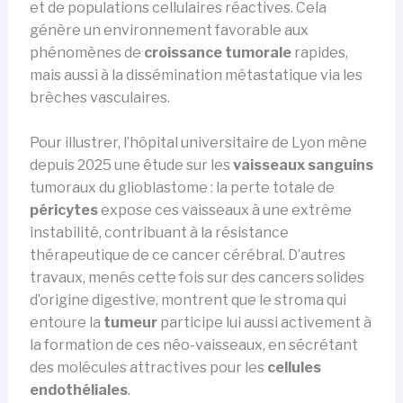
et de populations cellulaires réactives. Cela
génère un environnement favorable aux
phénomènes de
croissance tumorale
rapides,
mais aussi à la dissémination métastatique via les
brèches vasculaires.
Pour illustrer, l’hôpital universitaire de Lyon mène
depuis 2025 une étude sur les
vaisseaux sanguins
tumoraux du glioblastome : la perte totale de
péricytes
expose ces vaisseaux à une extrême
instabilité, contribuant à la résistance
thérapeutique de ce cancer cérébral. D’autres
travaux, menés cette fois sur des cancers solides
d’origine digestive, montrent que le stroma qui
entoure la
tumeur
participe lui aussi activement à
la formation de ces néo-vaisseaux, en sécrétant
des molécules attractives pour les
cellules
endothéliales
.