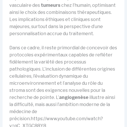
vasculaire des
tumeurs
chez l’humain, optimisant
ainsi le choix des combinaisons thérapeutiques.
Les implications éthiques et cliniques sont
majeures, surtout dans la perspective d’une
personnalisation accrue du traitement.
Dans ce cadre, il reste primordial de concevoir des
protocoles expérimentaux capables de refléter
fidèlement la variété des processus
pathologiques. L’inclusion de différentes origines
cellulaires, l’évaluation dynamique du
microenvironnement et l’analyse du rôle du
stroma sont des exigences nouvelles pour la
recherche de pointe. L’
angiogenèse
illustre ainsi
la difficulté, mais aussi l’ambition moderne de la
médecine de
précision.https://www.youtube.com/watch?
v=qC_XTGC88Y8