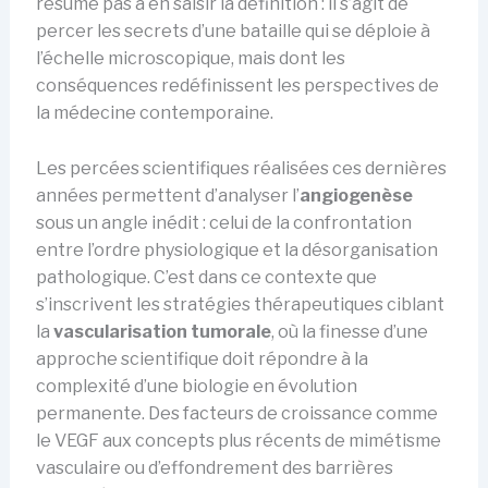
résume pas à en saisir la définition : il s’agit de
percer les secrets d’une bataille qui se déploie à
l’échelle microscopique, mais dont les
conséquences redéfinissent les perspectives de
la médecine contemporaine.
Les percées scientifiques réalisées ces dernières
années permettent d’analyser l’
angiogenèse
sous un angle inédit : celui de la confrontation
entre l’ordre physiologique et la désorganisation
pathologique. C’est dans ce contexte que
s’inscrivent les stratégies thérapeutiques ciblant
la
vascularisation tumorale
, où la finesse d’une
approche scientifique doit répondre à la
complexité d’une biologie en évolution
permanente. Des facteurs de croissance comme
le VEGF aux concepts plus récents de mimétisme
vasculaire ou d’effondrement des barrières