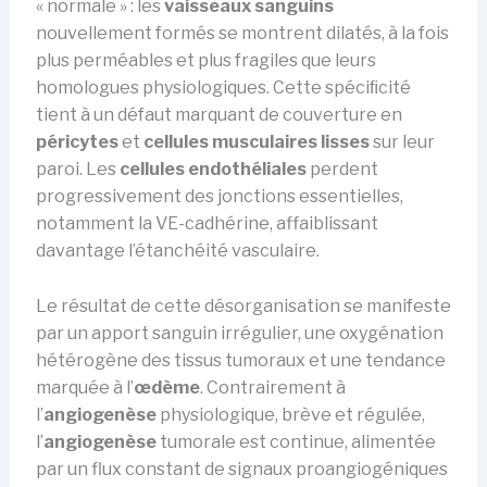
« normale » : les
vaisseaux sanguins
nouvellement formés se montrent dilatés, à la fois
plus perméables et plus fragiles que leurs
homologues physiologiques. Cette spéciﬁcité
tient à un défaut marquant de couverture en
péricytes
et
cellules musculaires lisses
sur leur
paroi. Les
cellules endothéliales
perdent
progressivement des jonctions essentielles,
notamment la VE-cadhérine, affaiblissant
davantage l’étanchéité vasculaire.
Le résultat de cette désorganisation se manifeste
par un apport sanguin irrégulier, une oxygénation
hétérogène des tissus tumoraux et une tendance
marquée à l’
œdème
. Contrairement à
l’
angiogenèse
physiologique, brève et régulée,
l’
angiogenèse
tumorale est continue, alimentée
par un flux constant de signaux proangiogéniques