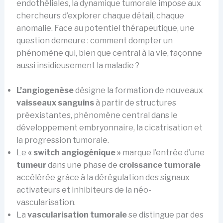
endothéliales, la dynamique tumorale impose aux
chercheurs d’explorer chaque détail, chaque
anomalie. Face au potentiel thérapeutique, une
question demeure : comment dompter un
phénomène qui, bien que central à la vie, façonne
aussi insidieusement la maladie ?
L’angiogenèse
désigne la formation de nouveaux
vaisseaux sanguins
à partir de structures
préexistantes, phénomène central dans le
développement embryonnaire, la cicatrisation et
la progression tumorale.
Le
« switch angiogénique »
marque l’entrée d’une
tumeur
dans une phase de
croissance tumorale
accélérée grâce à la dérégulation des signaux
activateurs et inhibiteurs de la néo-
vascularisation.
La
vascularisation tumorale
se distingue par des