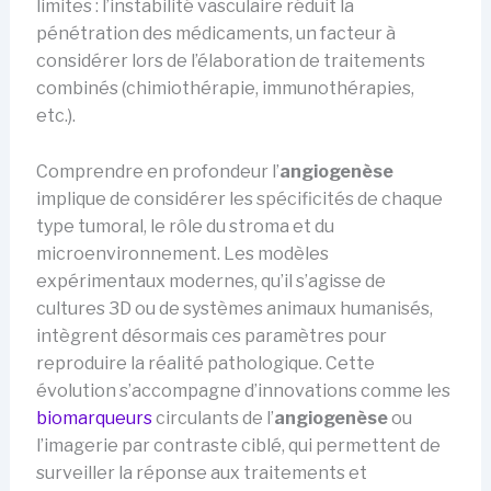
limites : l’instabilité vasculaire réduit la
pénétration des médicaments, un facteur à
considérer lors de l’élaboration de traitements
combinés (chimiothérapie, immunothérapies,
etc.).
Comprendre en profondeur l’
angiogenèse
implique de considérer les spécificités de chaque
type tumoral, le rôle du stroma et du
microenvironnement. Les modèles
expérimentaux modernes, qu’il s’agisse de
cultures 3D ou de systèmes animaux humanisés,
intègrent désormais ces paramètres pour
reproduire la réalité pathologique. Cette
évolution s’accompagne d’innovations comme les
biomarqueurs
circulants de l’
angiogenèse
ou
l’imagerie par contraste ciblé, qui permettent de
surveiller la réponse aux traitements et