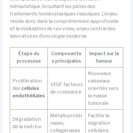
métastatique, brouillant les pistes des
traitements homéostasiques classiques. L’enjeu
réside donc dans la compréhension approfondie
et la modulation de ces voies, enjeu central des
laboratoires d’oncologie moderne.
Étape du
Composante
Impact sur la
processus
s principales
tumeur
Nouveaux
Prolifération
vaisseaux
VEGF, facteurs
des
cellules
orientés vers
de croissance
endothéliales
la masse
tumorale
Métalloprotéi
Facilite la
Dégradation
nases,
migration
de la matrice
collagénases
cellulaire